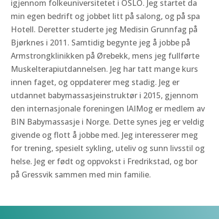
igjennom folkeuniversitetet i OSLO. Jeg startet da
min egen bedrift og jobbet litt på salong, og på spa
Hotell. Deretter studerte jeg Medisin Grunnfag på
Bjørknes i 2011. Samtidig begynte jeg å jobbe på
Armstrongklinikken på Ørebekk, mens jeg fullførte
Muskelterapiutdannelsen. Jeg har tatt mange kurs
innen faget, og oppdaterer meg stadig. Jeg er
utdannet babymassasjeinstruktør i 2015, gjennom
den internasjonale foreningen IAIMog er medlem av
BIN Babymassasje i Norge. Dette synes jeg er veldig
givende og flott å jobbe med. Jeg interesserer meg
for trening, spesielt sykling, uteliv og sunn livsstil og
helse. Jeg er født og oppvokst i Fredrikstad, og bor
på Gressvik sammen med min familie.