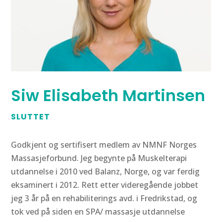
Siw Elisabeth Martinsen
SLUTTET
Godkjent og sertifisert medlem av NMNF Norges
Massasjeforbund. Jeg begynte på Muskelterapi
utdannelse i 2010 ved Balanz, Norge, og var ferdig
eksaminert i 2012. Rett etter videregående jobbet
jeg 3 år på en rehabiliterings avd. i Fredrikstad, og
tok ved på siden en SPA/ massasje utdannelse